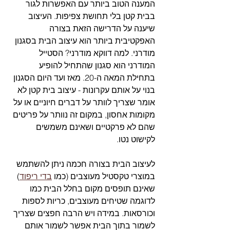
המענה הטוב ביותר עם האפשרות לגור 
בבית קטן בלי תחושת צפיפות. העיצוב 
שיענה על הדרישה הזאת בצורה 
האפקטיבית ביותר הוא עיצוב הבית בסגנון 
מודרני. למה דווקא מודרני? הסטייל 
המודרני הוא סגנון שהתחיל להופיע 
בתחילת המאה ה-20. מאז ועד היום הסגנון 
בנוי על אותם עקרונות - עיצוב בית קטן לא 
אומר שצריך לוותר על דברים חיוניים או על 
מקומות אחסון, במקום זה נוותר על פריטים 
שהם לא פרקטיים ושאינם משמשים 
לקישוט נטו. 
לעיצוב הבית בצורה חכמה ניתן להשתמש 
במוצרי טקסטיל מעוצבים (כמו 
בדי ריפוד
) 
שאינם תופסים מקום בחלל הבית כמו 
לדוגמה שטיחים מעוצבים, כריות לספות 
וכורסאות. במידה ויש הרבה חפצים שצריך 
לשמור בתוך הבית אפשר לשמור אותם 