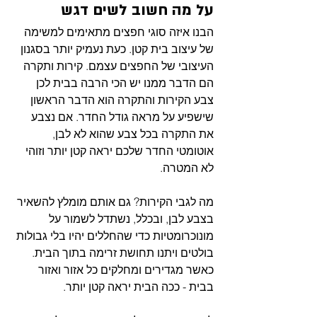
על מה חשוב לשים דגש
הבנו איזה סוגי חפצים מתאימים למשימה 
של עיצוב בית קטן. כעת נעמיק יותר בסגנון 
העיצובי של החפצים עצמם. קירות ותקרה 
הם הדבר ממנו יש הכי הרבה בבית לכן 
צבע הקירות והתקרה הוא הדבר הראשון 
שישפיע על מראה גודל החדר. אם נצבע 
את התקרה בכל צבע שהוא לא לבן, 
אוטומטי החדר שלכם יראה קטן יותר וזוהי 
לא המטרה. 
מה לגבי הקירות? גם אותם מומלץ להשאיר 
בצבע לבן, ובכלל, נשתדל לשמור על 
מונוכרומטיות כדי שהחללים יהיו בלי גבולות 
בולטים ויתנו תחושת זרימה בתוך הבית. 
כאשר מגדירים ומחלקים כל אזור ואזור 
בבית - ככה הבית יראה קטן יותר. 