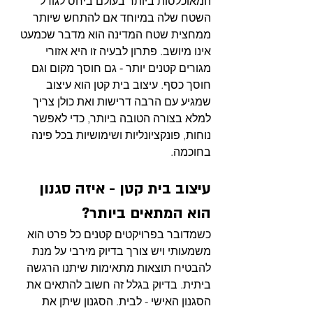
המאוכלסות ביותר בעולם ביחס לגודל 
השטח שלה במיוחד אם להתחש שיותר 
ממחצית שטח המדינה הוא מדבר שכמעט 
אינו מיושב. פתרון לבעיה זו היא אזורי 
מגורים קטנים יותר - גם חוסך מקום וגם 
חוסך כסף. עיצוב בית קטן הוא עיצוב 
שמגיע עם הרבה דרישות ואת כולן צריך 
למלא בצורה הטובה ביותר, כדי לאפשר 
נוחות, פונקציונליות ושימושיות בכל פינה 
בחוכמה.
עיצוב בית קטן - איזה סגנון 
הוא המתאים ביותר?
כשמדובר בפרויקטים קטנים כל פרט הוא 
משמעותי ויש צורך בדיוק מירבי על מנת 
להבטיח תוצאות מתאימות שיתנו הרגשה 
ביתית. בדיוק בגלל זה חשוב להתאים את 
הסגנון האישי - לבית. הסגנון שיתן את 