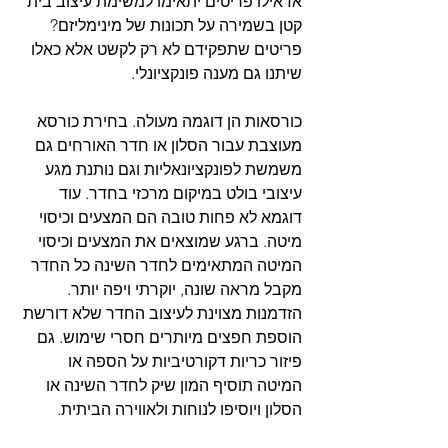
אז אילו פריטים יתאימו למשימת עיצוב בית 
קטן בשמירה על תכונות של מינימליזם? 
פריטים שתפקידם לא רק לקשט אלא כאלו 
שיתנו גם מענה פונקציונלי. 
כורסאות הן דוגמה מעולה. בחירת כורסא 
מעוצבת עבור הסלון או חדר האורחים גם 
משמשת לפונקציונאליות וגם נותנת מגע 
עיצובי בולט במיקום מרכזי בחדר. עוד 
דוגמא לא פחות טובה הם המצעים וכיסוי 
מיטה. ברגע שמוצאים את המצעים וכיסוי 
המיטה המתאימים לחדר השינה כל החדר 
מקבל מראה שונה, יוקרתי ויפה יותר. 
הזדמנות מצוינת לעיצוב החדר שלא דורשת 
הוספת חפצים מיותרים חסרי שימוש. גם 
פיזור כריות דקורטיביות על הספה או 
המיטה תוסיף המון שיק לחדר השינה או 
הסלון ויוסיפו לנוחות ולאווירה הביתית.