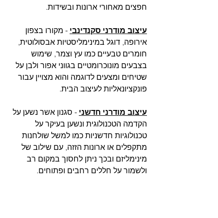
חפצים מאחורי ארונות ובשידות.
עיצוב מודרני סקנדינבי
 - מקורו בצפון 
אירופה, דוגל במינימליסטיות אבסולוטית, 
חומרים טבעיים כמו עץ וצמר, שימוש 
בצבעים מונוכרומטיים בגווני אפור ולבן על 
שטיחים ומצעים לדוגמה והוא מצויין עבור 
פונקציונאליות לעיצוב הבית.
עיצוב מודרני חדשני
 - סגנון אשר נשען על 
הקדמה הטכנולוגית ונשען בעיקר על 
טכנולוגיות חדשניות כמו למשל שולחנות 
מתקפלים או ארונות הזזה, עם שילוב של 
מינימליזם ובכך ניתן לחסוך במקום רב 
ולשמור על חללים רחבים ופתוחים.