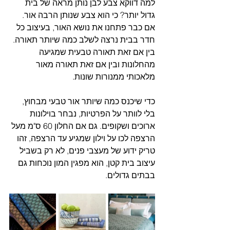
למה דווקא צבע לבן נותן מראה של בית 
גדול יותר? כי הוא צבע שנותן הרבה אור. 
אם כבר פתחנו את נושא האור, בעיצוב כל 
חדר בבית נרצה לשלב כמה שיותר תאורה. 
בין אם זאת תאורה טבעית שמגיעה 
מהחלונות ובין אם זאת תאורה מאור 
מלאכותי ממנורות שונות. 
כדי שיכנס כמה שיותר אור טבעי מבחוץ, 
בלי לוותר על הפרטיות, נבחר בוילונות 
ארוכים ושקופים. גם אם החלון 60 ס"מ מעל 
הרצפה לכו על וילון שמגיע עד הרצפה, זהו 
טריק ידוע של מעצבי פנים, לא רק בשביל 
עיצוב בית קטן, הוא מפגין המון נוכחות גם 
בבתים גדולים.