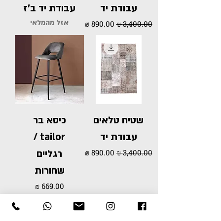
עבודת יד
עבודת יד ב'ז
אזל מהמלאי
מחיר רגיל
מחיר מבצע
שטיח טלאים
כיסא בר
עבודת יד
tailor /
מחיר רגיל
מחיר מבצע
רגליים
שחורות
מחיר