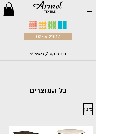
03-6821012
דוד פנקס 3, ראשל"צ
כל המוצרים
סינון