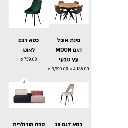
פינת אוכל
כסא דגם
דגם MOON
לאונג
מחיר
עץ טבעי
מחיר רגיל
מחיר מבצע
כסא דגם ווג
ספה מודולרית