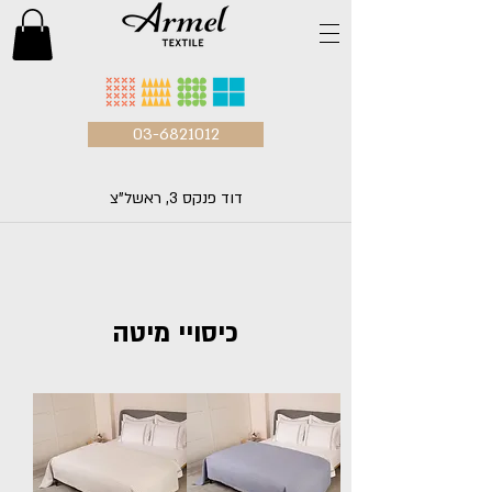
03-6821012
דוד פנקס 3, ראשל"צ
כיסויי מיטה