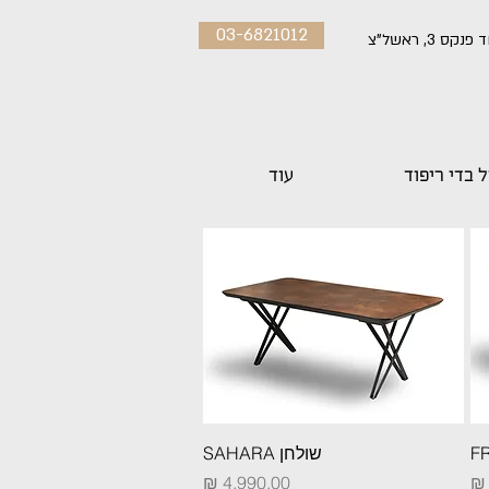
03-6821012
פנקס 3, ראשל"צ
 בדי ריפוד
עוד
תצוגה מהירה
שולחן SAHARA
מחיר