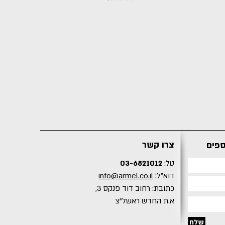
צרו קשר
ספים
טל:
03-6821012
דוא"ל:
info@armel.co.il
כתובת: רחוב דוד פנקס 3,
א.ת החדש ראשל"צ
שלח