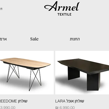
דוד 
החנות
Sale
ארמל
תצוגה מהירה
תצוגה מהירה
שולחן אוכל LARA
שולחן FREEDOME
מחיר
מחיר