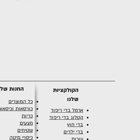
החנות שלנ
הקולקציות
שלנו
כל המוצרים
כורסאות וכיסאו
ארמל בדי ריפוד
כריות
קטלוג בדי ריפוד
מצעים
בדי חוץ
שטיחים
בדי ילדים
כיסויי מיטה
עורות