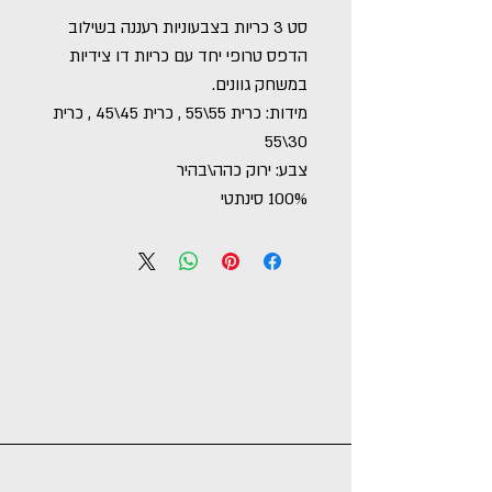
סט 3 כריות בצבעוניות רעננה בשילוב
הדפס טרופי יחד עם כריות דו צידיות
במשחק גוונים.
מידות: כרית 55\55 , כרית 45\45 , כרית
30\55
צבע: ירוק כהה\בהיר
100% סינתטי