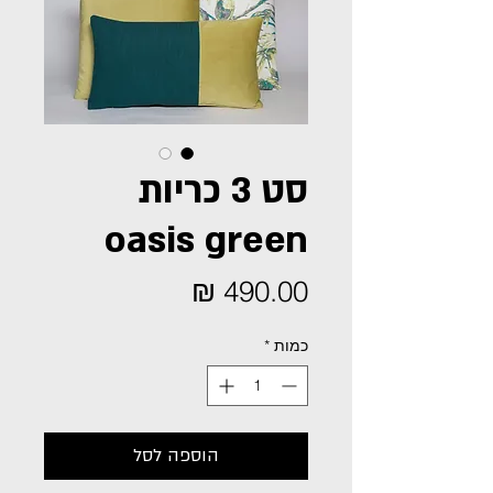
סט 3 כריות
oasis green
מחיר
כמות
*
הוספה לסל