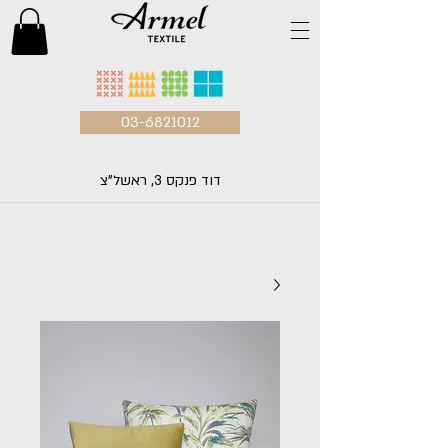
03-6821012
דוד פנקס 3, ראשל"צ