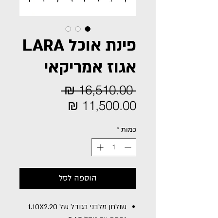
פינת אוכל LARA
אגוז אמריקאי
מחיר
 ‏16,510.00 ‏₪ 
מחיר
רגיל
מבצע
כמות
*
הוספה לסל
שולחן מלבני בגודל של 1.10X2.20