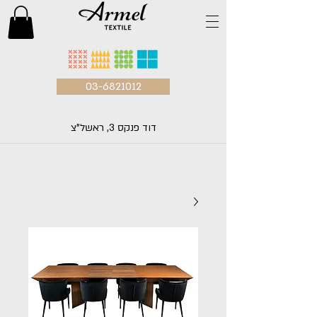
03-6821012
דוד פנקס 3, ראשל"צ