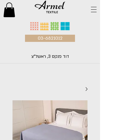
03-6821012
דוד פנקס 3, ראשל"צ