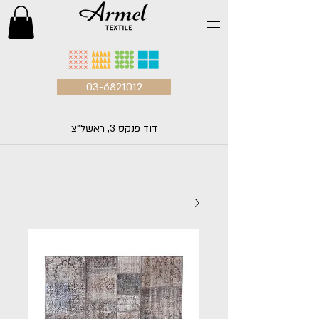
03-6821012
דוד פנקס 3, ראשל"צ