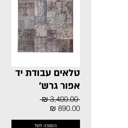
טלאים עבודת יד
אפור גרש'
מחיר
 ‏3,400.00 ‏₪ 
מחיר
רגיל
מבצע
הוספה לסל