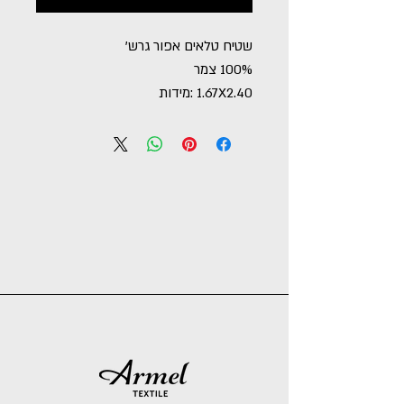
שטיח טלאים אפור גרש'
100% צמר
1.67X2.40 :מידות