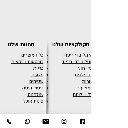
הקולקציות שלנו
החנות שלנו
ארמל בדי ריפוד
כל המוצרים
קטלוג בדי ריפוד
כורסאות וכיסאות
בדי חוץ
כריות
בדי ילדים
מצעים
עורות
שטיחים
דמוי עור
כיסויי מיטה
בדי וילונות
שולחנות
פינות אוכל
כללי
צרו קשר