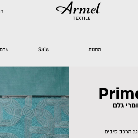
דוד 
החנות
Sale
ארמל
Prim
מרי גלם
כל פרט: הרכב סיבים