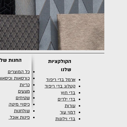
החנות שלנ
הקולקציות
שלנו
כל המוצרים
כורסאות וכיסאו
ארמל בדי ריפוד
כריות
קטלוג בדי ריפוד
מצעים
בדי חוץ
שטיחים
בדי ילדים
כיסויי מיטה
עורות
שולחנות
דמוי עור
פינות אוכל
בדי וילונות