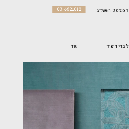
03-6821012
פנקס 3, ראשל"צ
 בדי ריפוד
עוד