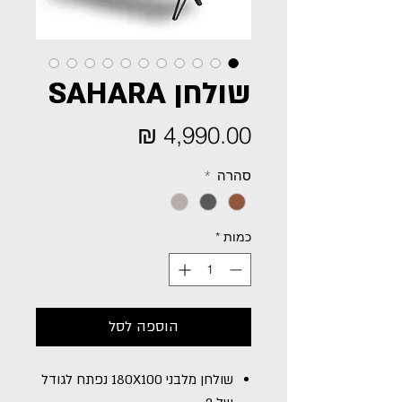
שולחן SAHARA
מחיר
סהרה
*
כמות
*
הוספה לסל
שולחן מלבני 180X100 נפתח לגודל