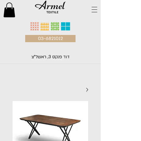
03-6821012
דוד פנקס 3, ראשל"צ