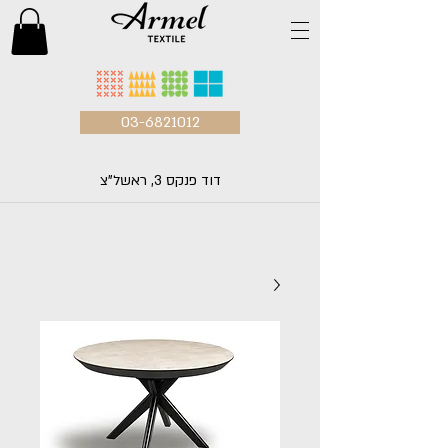
03-6821012
דוד פנקס 3, ראשל"צ