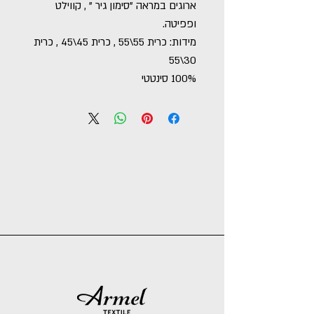
ארוגים במראה "סימון גיר " , קווילט
ופפיטה.
מידות: כרית 55\55 , כרית 45\45 , כרית
30\55
100% סינטטי