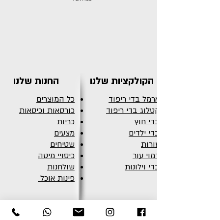
הקולקציות שלנו
החנות שלנו
ארמל בדי ריפוד
כל המוצרים
קטלוג בדי ריפוד
כורסאות וכיסאות
בדי חוץ
כריות
בדי ילדים
מצעים
עורות
שטיחים
דמוי עור
כיסויי מיטה
בדי וילונות
שולחנות
פינות אוכל
כללי
צרו קשר