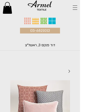
03-6821012
דוד פנקס 3, ראשל"צ