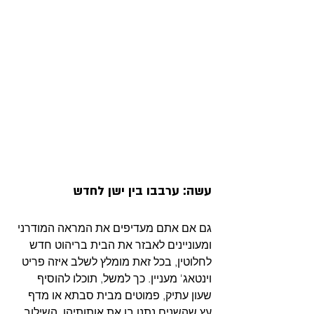
עשה: ערבבו בין ישן לחדש
גם אם אתם מעדיפים את המראה המודרני 
ומעוניינים לאבזר את הבית בריהוט חדש 
לחלוטין, בכל זאת מומלץ לשלב איזה פריט 
וינטאג' מעניין. כך למשל, תוכלו להוסיף 
שעון עתיק, פמוטים מבית סבתא או מדף 
עץ שהשנים נתנו בו את אותותיהן. השילוב 