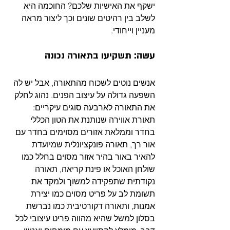
ישקף את האישיות שלכם? החוכמה היא 
לשלב בין רהיטים שונים וכך ליצור מראה 
מעניין וייחודי. 
עשה: תשקיעו בתאורה נכונה
אנשים נוטים לשכוח מהתאורה, אבל יש לה 
השפעה גדולה על עיצוב הפנים. נהוג לחלק 
את התאורה לארבעה סוגים עיקריים: 
תאורת אווירה שנותנת את הטון הכללי 
בחדר וממלאת אזורים מסוימים בחדר עם 
אור רך, תאורה פונקציונלית שמיועדת 
להאיר באור בהיר אזור מסוים בחלל כמו 
שולחן האוכל או פינת קריאה, תאורה 
נקודתית שתפקידה למשוך ולמקד את 
תשומת לב על פריט מסוים כמו יצירת 
אמנות, ותאורה דקורטיבית כמו נברשת 
בסלון למשל שהיא מהווה פריט עיצובי לכל 