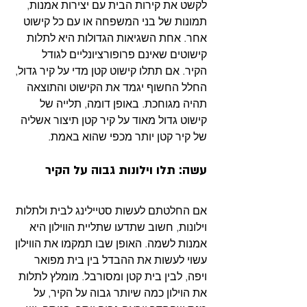
לקשט את קירות הבית עם יצירות אמנות, 
תמונות של בני המשפחה או עם כל קישוט 
אחר. אחת השגיאות הגדולות היא לתלות 
קישוטים שאינם פרופורציונליים לגודל 
הקיר. אם תתלו קישוט קטן מדי על קיר גדול, 
החלל החשוף יגמד את הקישוט והתוצאה 
תהיה מגוחכת. באופן דומה, תלייה של 
קישוט גדול מאוד על קיר קטן תיצור אשליה 
של קיר קטן יותר מכפי שהוא באמת.  
עשה: תלו וילונות גבוה על הקיר
אם החלטתם לעשות סטיילינג לבית ולתלות 
וילונות, חשוב שתדעו שתליית הווילון היא 
אמנות לשמה. האופן שבו תמקמו את הווילון 
עשוי לעשות את ההבדל בין בית מפואר 
ויפה, לבין בית קטן ומסורבל. מומלץ לתלות 
את הוילון כמה שיותר גבוה על הקיר, על 