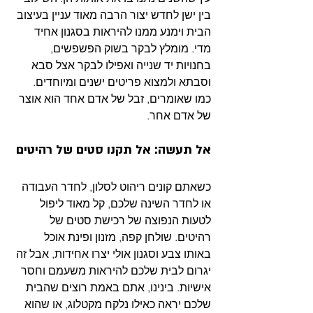
בין ישן לחדש יצור הרבה מאוד עניין בעיצוב 
הבית וימנע ממנו להיראות בסגנון אחיד 
מדי. מומלץ לבקר בשוק הפשפשים, 
בחנויות יד שנייה ואפילו לבקר אצל סבא 
וסבתא ולמצוא פריטים ישנים ומיוחדים. 
כמו שאומרים, זבל של אדם אחד הוא אוצר 
של אדם אחר. 
אל תעשה: אל תקנו סטים של רהיטים 
כשאתם קונים ריהוט לסלון, לחדר העבודה 
או לחדר השינה שלכם, קל מאוד ליפול 
לטעות הנפוצה של רכישת סטים של 
רהיטים. שולחן קפה, מזנון ופינת אוכל 
באותו צבע וסגנון אולי יצרו אחידות, אבל זה 
יגרום לבית שלכם להיראות משעמם וחסר 
אישיות. בינינו, אתם באמת רוצים שהבית 
שלכם יראה כאילו נלקח מקטלוג, או שהוא 