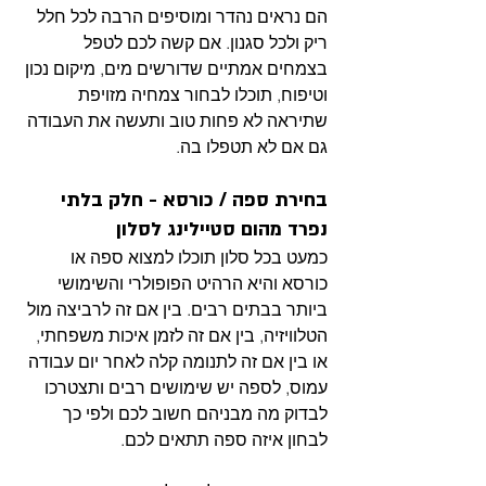
הם נראים נהדר ומוסיפים הרבה לכל חלל 
ריק ולכל סגנון. אם קשה לכם לטפל 
בצמחים אמתיים שדורשים מים, מיקום נכון 
וטיפוח, תוכלו לבחור צמחיה מזויפת 
שתיראה לא פחות טוב ותעשה את העבודה 
גם אם לא תטפלו בה. 
בחירת ספה / כורסא - חלק בלתי 
נפרד מהום סטיילינג לסלון
כמעט בכל סלון תוכלו למצוא ספה או 
כורסא והיא הרהיט הפופולרי והשימושי 
ביותר בבתים רבים. בין אם זה לרביצה מול 
הטלוויזיה, בין אם זה לזמן איכות משפחתי, 
או בין אם זה לתנומה קלה לאחר יום עבודה 
עמוס, לספה יש שימושים רבים ותצטרכו 
לבדוק מה מבניהם חשוב לכם ולפי כך 
לבחון איזה ספה תתאים לכם.