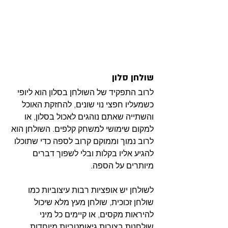
שולחן סלון
לרוב התפקיד של השולחן בסלון הוא ליופי 
כשמעליו חפצי נוי שונים, להחזקת האוכל 
והשתייה שאתם נוהגים לאכול בסלון, או 
למקום שימושי למשחק קלפים. השולחן הוא 
לרוב נמוך וממוקם קרוב לספה כדי שתוכלו 
להגיע אליו בקלות ובלי לשפוך דברים 
מיותרים על הספה.
לשולחן יש אופציות רבות עיצוביות כמו 
שולחן זכוכית, שולחן מעץ מלא שיכול 
להיראות מקסים, או קיימים כל מיני 
שולחנות בצורות גיאומטריות מיוחדות 