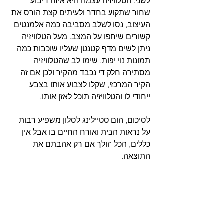
לשני. הטלוויזיה עצמה היא איזה ריבוע 
שחור שתקוע בחדר ולעיתים קצת הורס את 
העיצוב, נסו לשלב מסביבה כמה אלמנטים 
קשורים שיחפו על המצב. מעל הטלוויזיה 
ניתן לשים מדף קטנטן שעליו שוכבות כמה 
תמונות נוי יפות. שימו לב שהטלוויזיה 
מסתירה חלק די נכבד מהקיר ולכן אם זה 
הקיר המרכזי, שקלו לצבוע אותו בצבע 
ייחודי לו והטלוויזיה תוכל לאזן אותו.
לסיכום, הום סטיילינג לסלון משפיע רבות 
על נראות הבית ואורח החיים בו אבל אין 
כללים, הכל הולך אם רק אהבתם את 
התוצאה. 