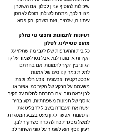
שיכולות להוסיף עניין לסלון. אם השולחן 
מצויד לכך, מתחת לשולחן תוכלו לאחסן 
עיתונים, שלטים, ואת משחקי הקופסא.
רעיונות לתמונות וחפצי נוי כחלק 
מהום סטיילינג לסלון
כל בית וההעדפות שלו לגבי מה שתלוי על 
הקירות או מונח לנוי, אבל נסו לשמור על קו 
הגיוני בין הקיר לתמונות. אם בחרתם 
לתלות כמה קנווסים של אמנות 
אבסטרקטית וצבעונית, צבע חלק וקצת 
משעמם על הרקע של הקיר כמו אפור או 
לבן יראה טוב. אם בחרתם לתלות על הקיר 
אוסף של תמונות משפחתיות, רקע בהיר 
יעשה את העבודה בשביל להבליט את 
התמונות ואפשר לגוון מעט בצבע המסגרת. 
למשל מסגרת כחולה כהה כשהקיר לבן. 
רעיון נוסף הוא לשמור על גווני השחור לבן 