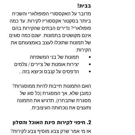
בבית!
מדובר על האקססורי הפופולארי והשכיח 
ביותר בסקטור אקססוריז לקירות. עד כמה 
פופולארי? נדירים הבתים שהקירות בהם 
אינם מקושטים בתמונות. ישנם כמה סוגים 
של תמונות שתוכלו לעצב באמצעותם את 
הקירות:
•	תמונות של בני המשפחה
•	יצירות אומנות של ציירים / צלמים
•	הדפסים על קנבס וכיוצא בזה...
האם התמונות חייבות להיות ממוסגרות? 
כמובן שלא, אך המסגרת (כל סוג של 
מסגרת שתבחרו), תדגיש את התמונה 
ותעצים את נוכחותה העיצובית. 
2. חיפוי לקירות פינת האוכל והסלון
אז מי אמר שרק צבע מוסיף צבע לקירות? 