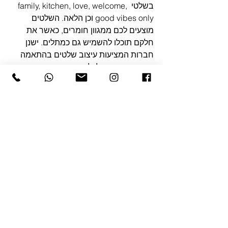
בשלטי family, kitchen, love, welcome, 
good vibes only וכן הלאה. השלטים 
מוצעים לכם ממגוון חומרים, כאשר את 
חלקם תוכלו להשמיש גם כמתלים. ישנן 
חברות המציעות עיצוב שלטים בהתאמה 
אישית, כך שתוכלו לעצב את קיר הבית עם 
שלט של שם המשפחה שלכם. 
הצג הכול
פוסטים אחרונים