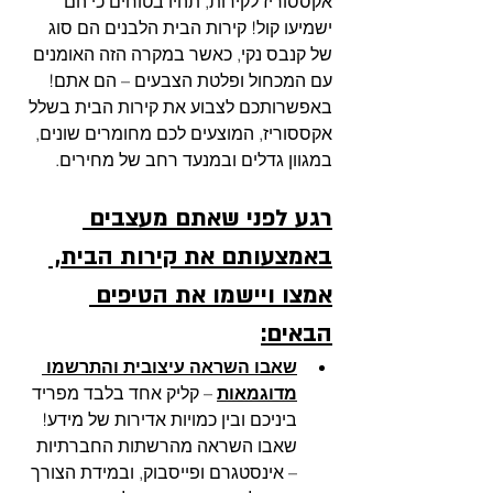
אקססוריז לקירות, תהיו בטוחים כי הם 
ישמיעו קול! קירות הבית הלבנים הם סוג 
של קנבס נקי, כאשר במקרה הזה האומנים 
עם המכחול ופלטת הצבעים – הם אתם! 
באפשרותכם לצבוע את קירות הבית בשלל 
אקססוריז, המוצעים לכם מחומרים שונים, 
במגוון גדלים ובמנעד רחב של מחירים. 
רגע לפני שאתם מעצבים 
באמצעותם את קירות הבית, 
אמצו ויישמו את הטיפים 
הבאים:
שאבו השראה עיצובית והתרשמו 
מדוגמאות
 – קליק אחד בלבד מפריד 
ביניכם ובין כמויות אדירות של מידע! 
שאבו השראה מהרשתות החברתיות 
– אינסטגרם ופייסבוק, ובמידת הצורך 