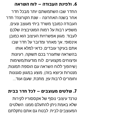
6. ולפינת העבודה – לוח השראה
החדר שבו השתמשתם יותר מבכל חדר 
אחר בשנה האחרונה – שנת הקורונה? חדר 
העבודה כמובן! משרד ביתי מעוצב ונעים, 
משפיע רבות על רמות המוטיבציה שלכם 
לעבוד. מגוון אפשרויות העיצוב הוא כמובן 
אינסופי, אך מאחר ומדובר על חדר שבו 
אתם בעיקר עובדים, כדאי למלא אותו 
בהשראה שתעורר בכם תשוקה, רעיונות 
ופיצוחים מקצועיים. לוח מודעות/משימות 
(שיהפוך ללוח השראה עם הוספת תמונות, 
מנטרות וכיוצא בזה), מוצע במגוון סגנונות 
וחומרים לרבות עץ, מתכת, שעם ועוד...
7. שלטים מעוצבים – לכל חדר בבית
טרנד עיצובי נוסף של אקססוריז לקירות 
שלא באמת ניתן להתעלם ממנו: השלטים 
המעוצבים לבית. לבטח גם אתם נתקלתם 