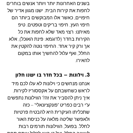
בשנים האחרונות יותר ויותר אנשים בוחרים 
לחפות את קירות הבית. ישנו מגוון אדיר של 
חיפויים, כאשר אלו המבוקשים ביותר הם 
חיפוי העץ, חיפוי בריקים וטפטים. טיפ 
מאיתנו: רצוי מאד שלא לחפות את כל 
הקירות בחדר (לדוגמא: פינת האוכל), אלא 
אך ורק קיר אחד. החיפוי נוטה להקטין את 
החלל, ואף עלול להחשיך אותו במקום 
להאירו. 
3. וילונות – בכל חדר בו ישנו חלון
אנחנו מנחשים כי וילונות לא עלו לכם מיד 
לראש כשחשבתם על אקססוריז לקירות. 
איך ניתן להסביר את זה? הווילונות נתפשים 
ע"י רבים כפריט "פונקציונאלי" – כזה 
שתכליתו העיקרית היא להבטיח פרטיות 
ולאפשר שליטה מלאה על כניסת האור 
לחלל. בפועל, הווילונות תורמים רבות 